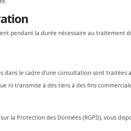
te.
vation
ent pendant la durée nécessaire au traitement
ans le cadre d’une consultation sont traitées av
e ni transmise à des tiers à des fins commerciale
 la Protection des Données (RGPD), vous dispos