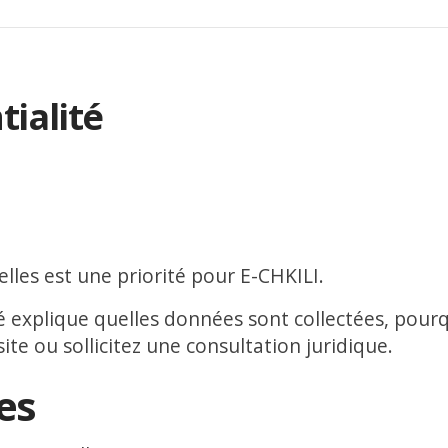
tialité
les est une priorité pour E-CHKILI.
té explique quelles données sont collectées, pourq
ite ou sollicitez une consultation juridique.
es