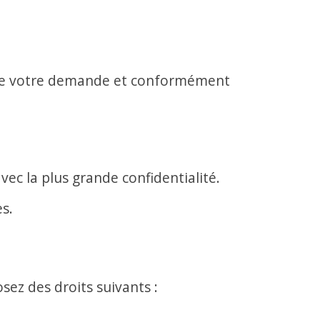
 de votre demande et conformément
ec la plus grande confidentialité.
s.
ez des droits suivants :