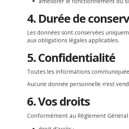
améliorer le fonctionnement du si
4. Durée de conser
Les données sont conservées uniquem
aux obligations légales applicables.
5. Confidentialité
Toutes les informations communiquées d
Aucune donnée personnelle n’est vendu
6. Vos droits
Conformément au Règlement Général sur
droit d’accès ;